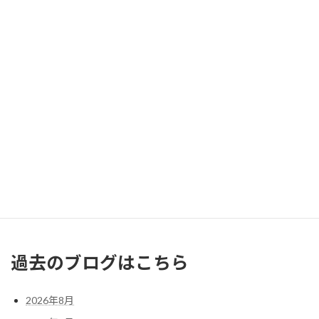
2025年8月
月
火
水
木
金
土
日
1
2
3
4
5
6
7
8
9
10
11
12
13
14
15
16
17
18
19
20
21
22
23
24
25
26
27
28
29
30
31
« 7月
9月 »
過去のブログはこちら
2026年8月