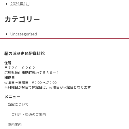
2024年1月
カテゴリー
Uncategorized
鞆の浦歴史民俗資料館
住所
〒７２０－０２０２
広島県福山市鞆町後地７５３６－１
開館日
火曜日～日曜日 9：00～17：00
※月曜日が祝日で開館日は、火曜日が休館日となります
メニュー
当館について
ご利用・交通のご案内
館内案内