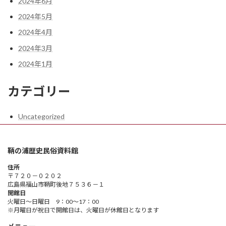
2024年6月
2024年5月
2024年4月
2024年3月
2024年1月
カテゴリー
Uncategorized
鞆の浦歴史民俗資料館
住所
〒７２０－０２０２
広島県福山市鞆町後地７５３６－１
開館日
火曜日～日曜日 9：00～17：00
※月曜日が祝日で開館日は、火曜日が休館日となります