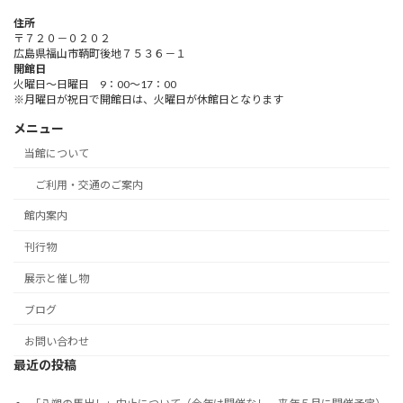
住所
〒７２０－０２０２
広島県福山市鞆町後地７５３６－１
開館日
火曜日～日曜日 9：00～17：00
※月曜日が祝日で開館日は、火曜日が休館日となります
メニュー
当館について
ご利用・交通のご案内
館内案内
刊行物
展示と催し物
ブログ
お問い合わせ
最近の投稿