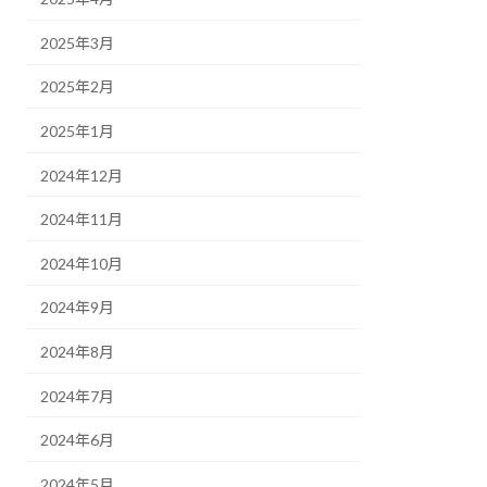
2025年3月
2025年2月
2025年1月
2024年12月
2024年11月
2024年10月
2024年9月
2024年8月
2024年7月
2024年6月
2024年5月