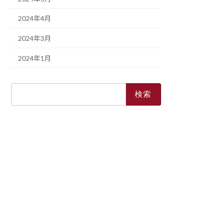
2024年4月
2024年3月
2024年1月
検
索: