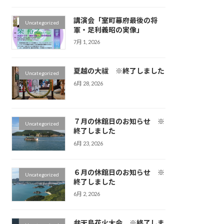
講演会「室町幕府最後の将
Uncategorized
軍・足利義昭の実像」
7月 1, 2026
夏越の大祓 ※終了しました
Uncategorized
6月 28, 2026
７月の休館日のお知らせ ※
Uncategorized
終了しました
6月 23, 2026
６月の休館日のお知らせ ※
Uncategorized
終了しました
6月 2, 2026
弁天島花火大会 ※終了しま