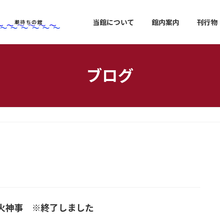
当館について
館内案内
刊行物
ブログ
火神事 ※終了しました