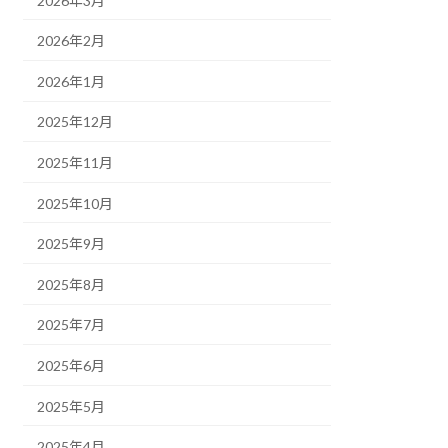
2026年3月
2026年2月
2026年1月
2025年12月
2025年11月
2025年10月
2025年9月
2025年8月
2025年7月
2025年6月
2025年5月
2025年4月