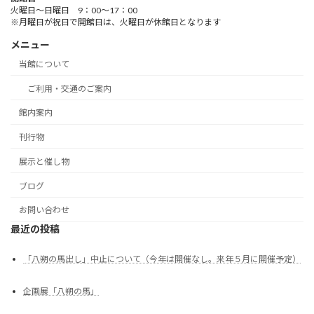
火曜日～日曜日 9：00～17：00
※月曜日が祝日で開館日は、火曜日が休館日となります
メニュー
当館について
ご利用・交通のご案内
館内案内
刊行物
展示と催し物
ブログ
お問い合わせ
最近の投稿
「八朔の馬出し」中止について（今年は開催なし。来年５月に開催予定）
企画展「八朔の馬」