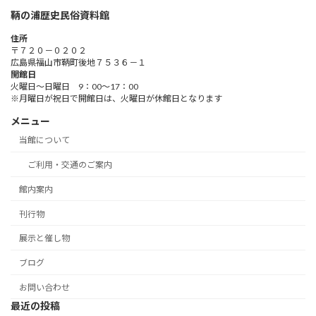
鞆の浦歴史民俗資料館
住所
〒７２０－０２０２
広島県福山市鞆町後地７５３６－１
開館日
火曜日～日曜日 9：00～17：00
※月曜日が祝日で開館日は、火曜日が休館日となります
メニュー
当館について
ご利用・交通のご案内
館内案内
刊行物
展示と催し物
ブログ
お問い合わせ
最近の投稿