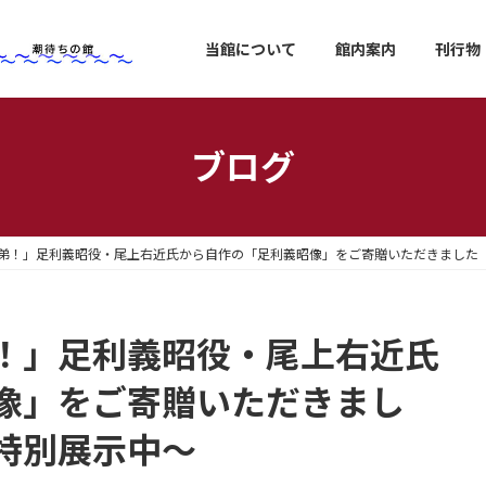
当館について
館内案内
刊行物
ブログ
弟！」足利義昭役・尾上右近氏から自作の「足利義昭像」をご寄贈いただきました
！」足利義昭役・尾上右近氏
像」をご寄贈いただきまし
特別展示中～