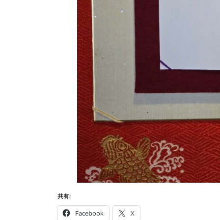
共有:
Facebook
X