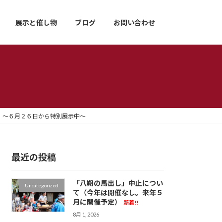
展示と催し物
ブログ
お問い合わせ
 ～６月２６日から特別展示中～
最近の投稿
「八朔の馬出し」中止につい
Uncategorized
て（今年は開催なし。来年５
月に開催予定）
新着!!
8月 1, 2026