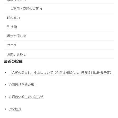
ご利用・交通のご案内
館内案内
刊行物
展示と催し物
ブログ
お問い合わせ
最近の投稿
「八朔の馬出し」中止について（今年は開催なし。来年５月に開催予定）
企画展「八朔の馬」
８月の休館日のお知らせ
七夕飾り