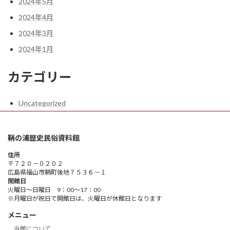
2024年5月
2024年4月
2024年3月
2024年1月
カテゴリー
Uncategorized
鞆の浦歴史民俗資料館
住所
〒７２０－０２０２
広島県福山市鞆町後地７５３６－１
開館日
火曜日～日曜日 9：00～17：00
※月曜日が祝日で開館日は、火曜日が休館日となります
メニュー
当館について