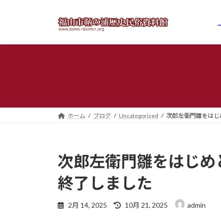
コ
ナ
ン
ビ
テ
ゲ
ン
ー
ツ
シ
へ
ョ
ス
ン
キ
に
ッ
移
プ
動
ホーム
ブログ
Uncategorized
次郎左衛門雛をはじ
次郎左衛門雛をはじめ
終了しました
最
2月 14, 2025
10月 21, 2025
admin
終