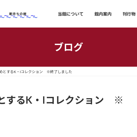
当館について
館内案内
刊行物
ブログ
めとするK・Iコレクション ※終了しました
とするK・Iコレクション ※