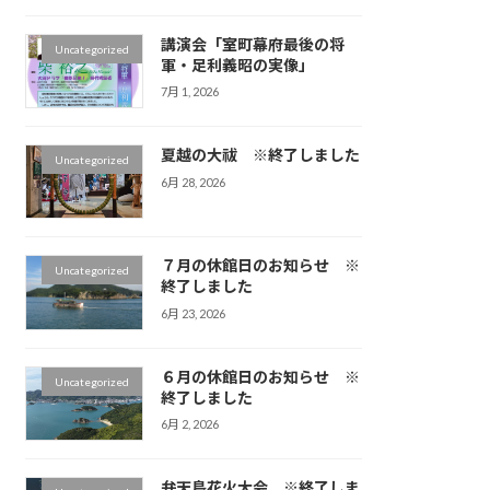
講演会「室町幕府最後の将
Uncategorized
軍・足利義昭の実像」
7月 1, 2026
夏越の大祓 ※終了しました
Uncategorized
6月 28, 2026
７月の休館日のお知らせ ※
Uncategorized
終了しました
6月 23, 2026
６月の休館日のお知らせ ※
Uncategorized
終了しました
6月 2, 2026
弁天島花火大会 ※終了しま