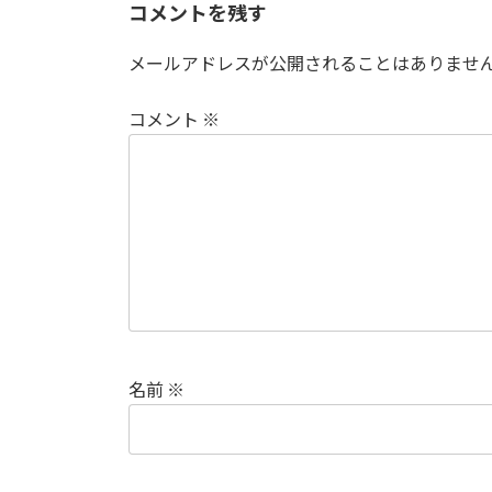
コメントを残す
o
o
メールアドレスが公開されることはありませ
k
コメント
※
名前
※