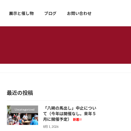
展示と催し物
ブログ
お問い合わせ
最近の投稿
「八朔の馬出し」中止につい
Uncategorized
て（今年は開催なし。来年５
月に開催予定）
新着!!
8月 1, 2026