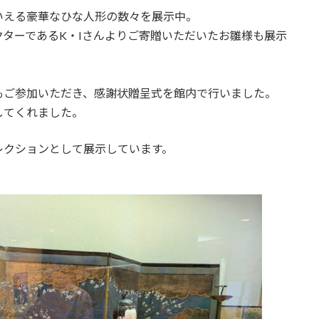
いえる豪華なひな人形の数々を展示中。
ターであるK・Iさんよりご寄贈いただいたお雛様も展示
もご参加いただき、感謝状贈呈式を館内で行いました。
してくれました。
レクションとして展示しています。