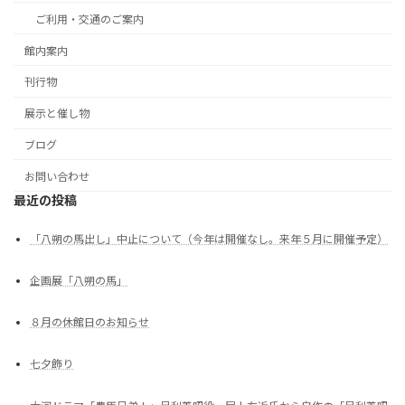
ご利用・交通のご案内
館内案内
刊行物
展示と催し物
ブログ
お問い合わせ
最近の投稿
「八朔の馬出し」中止について（今年は開催なし。来年５月に開催予定）
企画展「八朔の馬」
８月の休館日のお知らせ
七夕飾り