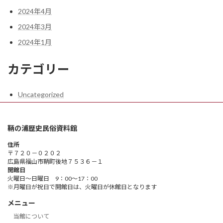
2024年4月
2024年3月
2024年1月
カテゴリー
Uncategorized
鞆の浦歴史民俗資料館
住所
〒７２０－０２０２
広島県福山市鞆町後地７５３６－１
開館日
火曜日～日曜日 9：00～17：00
※月曜日が祝日で開館日は、火曜日が休館日となります
メニュー
当館について