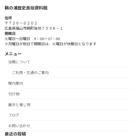
鞆の浦歴史民俗資料館
住所
〒７２０－０２０２
広島県福山市鞆町後地７５３６－１
開館日
火曜日～日曜日 9：00～17：00
※月曜日が祝日で開館日は、火曜日が休館日となります
メニュー
当館について
ご利用・交通のご案内
館内案内
刊行物
展示と催し物
ブログ
お問い合わせ
最近の投稿