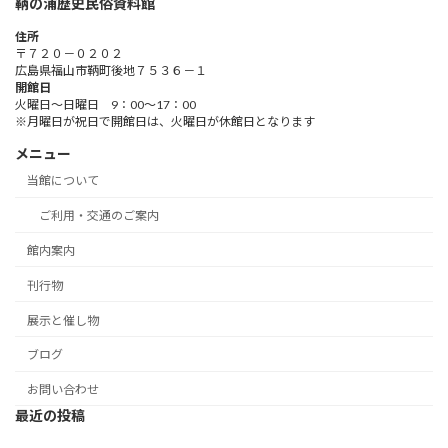
鞆の浦歴史民俗資料館
住所
〒７２０－０２０２
広島県福山市鞆町後地７５３６－１
開館日
火曜日～日曜日 9：00～17：00
※月曜日が祝日で開館日は、火曜日が休館日となります
メニュー
当館について
ご利用・交通のご案内
館内案内
刊行物
展示と催し物
ブログ
お問い合わせ
最近の投稿