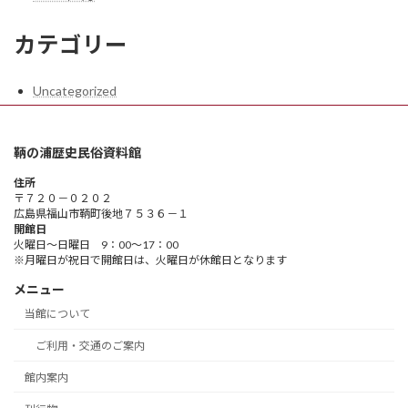
カテゴリー
Uncategorized
鞆の浦歴史民俗資料館
住所
〒７２０－０２０２
広島県福山市鞆町後地７５３６－１
開館日
火曜日～日曜日 9：00～17：00
※月曜日が祝日で開館日は、火曜日が休館日となります
メニュー
当館について
ご利用・交通のご案内
館内案内