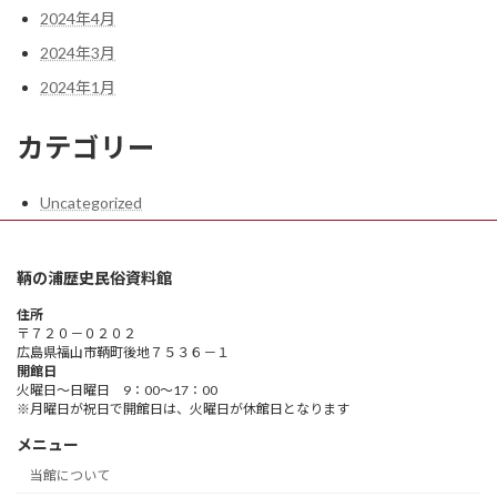
2024年4月
2024年3月
2024年1月
カテゴリー
Uncategorized
鞆の浦歴史民俗資料館
住所
〒７２０－０２０２
広島県福山市鞆町後地７５３６－１
開館日
火曜日～日曜日 9：00～17：00
※月曜日が祝日で開館日は、火曜日が休館日となります
メニュー
当館について