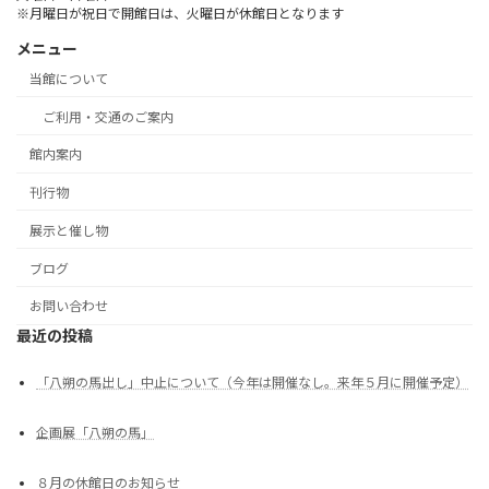
※月曜日が祝日で開館日は、火曜日が休館日となります
メニュー
当館について
ご利用・交通のご案内
館内案内
刊行物
展示と催し物
ブログ
お問い合わせ
最近の投稿
「八朔の馬出し」中止について（今年は開催なし。来年５月に開催予定）
企画展「八朔の馬」
８月の休館日のお知らせ