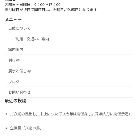
火曜日～日曜日 9：00～17：00
※月曜日が祝日で開館日は、火曜日が休館日となります
メニュー
当館について
ご利用・交通のご案内
館内案内
刊行物
展示と催し物
ブログ
お問い合わせ
最近の投稿
「八朔の馬出し」中止について（今年は開催なし。来年５月に開催予定）
企画展「八朔の馬」