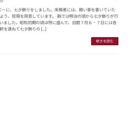
25
ビーに、七夕飾りをしました。来館者には、願い事を書いていた
よう、短冊を用意しています。 鞆では明治の頃から七夕飾りが行
いました。昭和初期の頃は特に盛んで、旧暦７月６・７日には各
軒を連ねて七夕飾りの […]
続きを読む