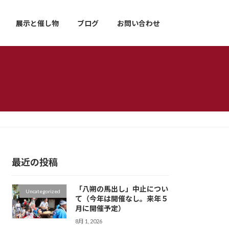
展示と催し物
ブログ
お問い合わせ
最近の投稿
「八朔の馬出し」中止につい
Uncategorized
て（今年は開催なし。来年５
月に開催予定）
8月 1, 2026