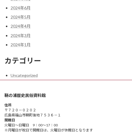
2024年6月
2024年5月
2024年4月
2024年3月
2024年1月
カテゴリー
Uncategorized
鞆の浦歴史民俗資料館
住所
〒７２０－０２０２
広島県福山市鞆町後地７５３６－１
開館日
火曜日～日曜日 9：00～17：00
※月曜日が祝日で開館日は、火曜日が休館日となります