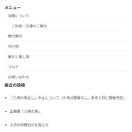
メニュー
当館について
ご利用・交通のご案内
館内案内
刊行物
展示と催し物
ブログ
お問い合わせ
最近の投稿
「八朔の馬出し」中止について（今年は開催なし。来年５月に開催予定）
企画展「八朔の馬」
８月の休館日のお知らせ