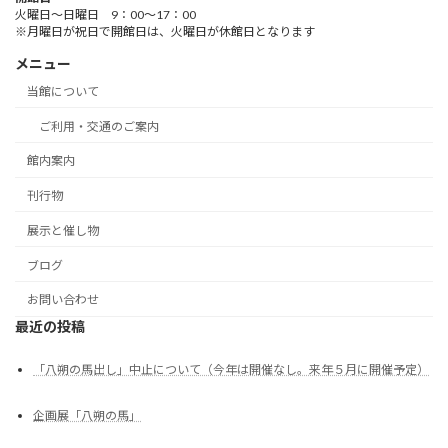
火曜日～日曜日 9：00～17：00
※月曜日が祝日で開館日は、火曜日が休館日となります
メニュー
当館について
ご利用・交通のご案内
館内案内
刊行物
展示と催し物
ブログ
お問い合わせ
最近の投稿
「八朔の馬出し」中止について（今年は開催なし。来年５月に開催予定）
企画展「八朔の馬」