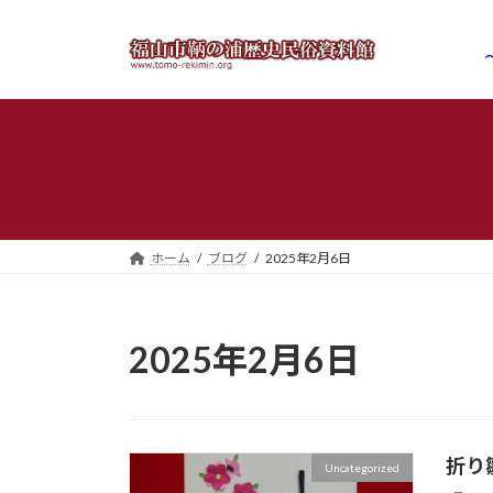
コ
ナ
ン
ビ
テ
ゲ
ン
ー
ツ
シ
へ
ョ
ス
ン
キ
に
ッ
移
プ
動
ホーム
ブログ
2025年2月6日
2025年2月6日
折り
Uncategorized