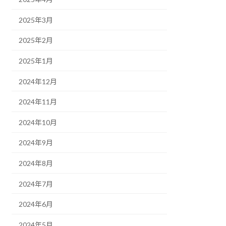
2025年3月
2025年2月
2025年1月
2024年12月
2024年11月
2024年10月
2024年9月
2024年8月
2024年7月
2024年6月
2024年5月