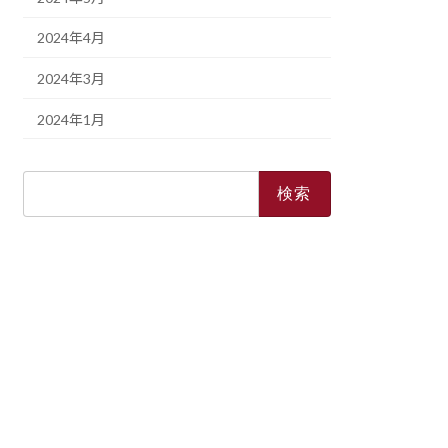
2024年4月
2024年3月
2024年1月
検
索: