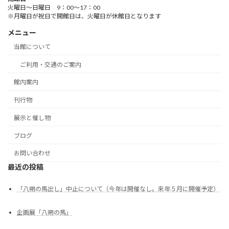
火曜日～日曜日 9：00～17：00
※月曜日が祝日で開館日は、火曜日が休館日となります
メニュー
当館について
ご利用・交通のご案内
館内案内
刊行物
展示と催し物
ブログ
お問い合わせ
最近の投稿
「八朔の馬出し」中止について（今年は開催なし。来年５月に開催予定）
企画展「八朔の馬」