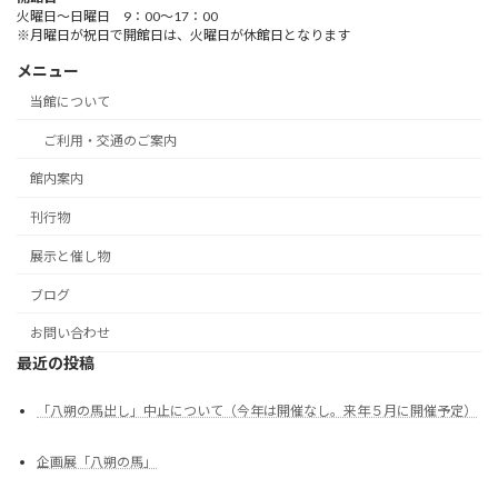
火曜日～日曜日 9：00～17：00
※月曜日が祝日で開館日は、火曜日が休館日となります
メニュー
当館について
ご利用・交通のご案内
館内案内
刊行物
展示と催し物
ブログ
お問い合わせ
最近の投稿
「八朔の馬出し」中止について（今年は開催なし。来年５月に開催予定）
企画展「八朔の馬」