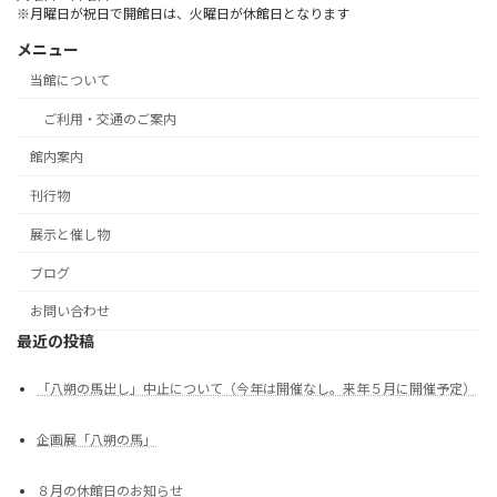
※月曜日が祝日で開館日は、火曜日が休館日となります
メニュー
当館について
ご利用・交通のご案内
館内案内
刊行物
展示と催し物
ブログ
お問い合わせ
最近の投稿
「八朔の馬出し」中止について（今年は開催なし。来年５月に開催予定）
企画展「八朔の馬」
８月の休館日のお知らせ